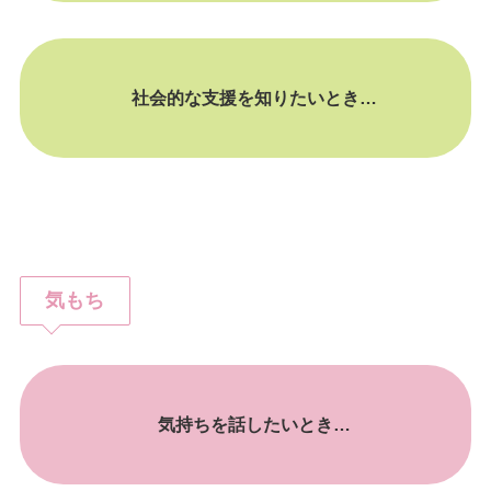
社会的な支援を知りたいとき…
気もち
気持ちを話したいとき…