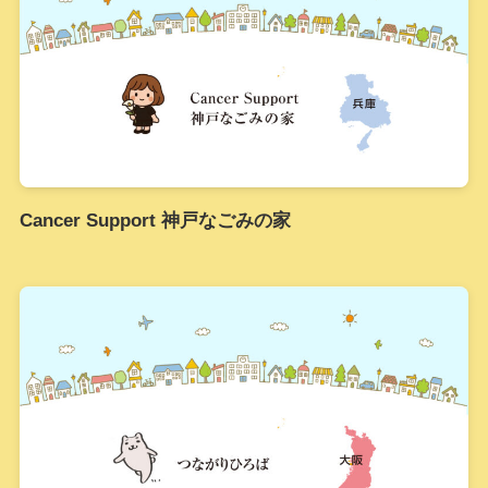
Cancer Support 神戸なごみの家