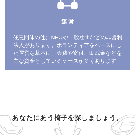
運 営
任意団体の他にNPOや一般社団などの非営利
法人があります。ボランティアをベースにし
た運営を基本に、会費や寄付、助成金などを
主な資金としているケースが多くあります。
あなたにあう椅子を探しましょう。